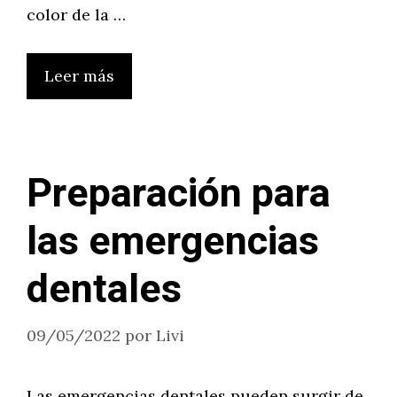
color de la …
Leer más
Preparación para
las emergencias
dentales
09/05/2022
por
Livi
Las emergencias dentales pueden surgir de