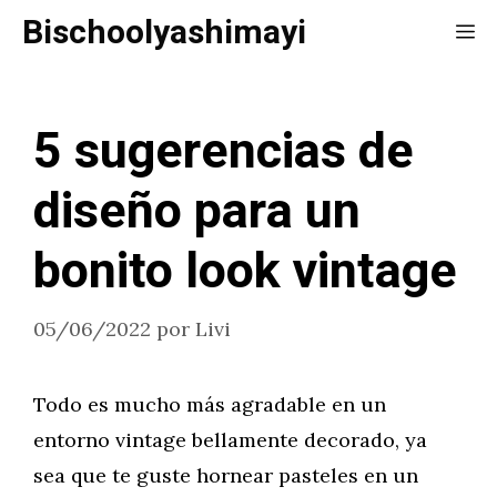
Saltar
Bischoolyashimayi
Me
al
contenido
5 sugerencias de
diseño para un
bonito look vintage
05/06/2022
por
Livi
Todo es mucho más agradable en un
entorno vintage bellamente decorado, ya
sea que te guste hornear pasteles en un