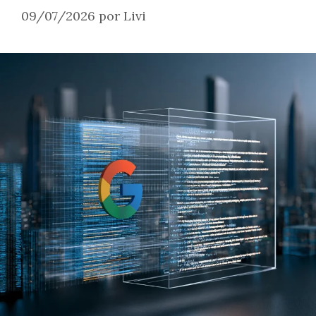
09/07/2026
por
Livi