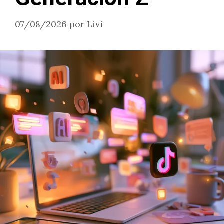
07/08/2026
por
Livi