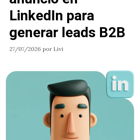
LinkedIn para
generar leads B2B
27/07/2026
por
Livi