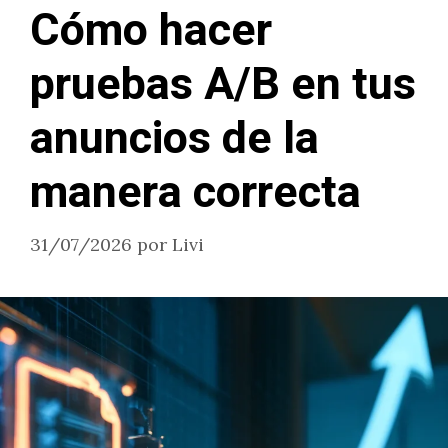
Cómo hacer
pruebas A/B en tus
anuncios de la
manera correcta
31/07/2026
por
Livi