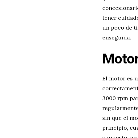
concesionar
tener cuidado
un poco de ti
enseguida.
Moto
El motor es u
correctament
3000 rpm par
regularmente.
sin que el mo
principio, cu
supuesto, no