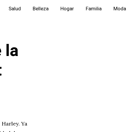
Salud
Belleza
Hogar
Familia
Moda
 la
t
 Harley. Ya