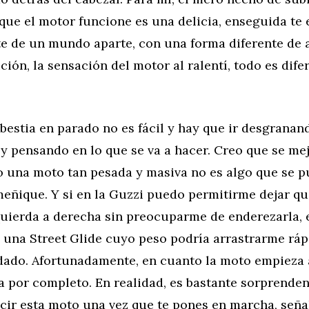
que el motor funcione es una delicia, enseguida te
te de un mundo aparte, con una forma diferente de 
ción, la sensación del motor al ralentí, todo es dife
bestia en parado no es fácil y hay que ir desgranan
y pensando en lo que se va a hacer. Creo que se mej
ro una moto tan pesada y masiva no es algo que se 
eñique. Y si en la Guzzi puedo permitirme dejar que
zquierda a derecha sin preocuparme de enderezarla,
n una Street Glide cuyo peso podría arrastrarme rá
dado. Afortunadamente, en cuanto la moto empieza 
a por completo. En realidad, es bastante sorprendent
cir esta moto una vez que te pones en marcha, seña