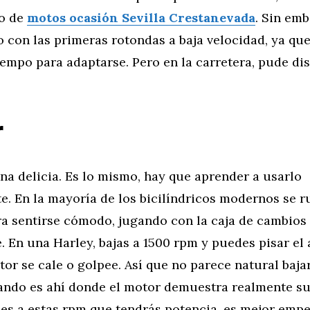
io de
motos ocasión Sevilla Crestanevada
. Sin em
 con las primeras rotondas a baja velocidad, ya que
empo para adaptarse. Pero en la carretera, pude dis
r
na delicia. Es lo mismo, hay que aprender a usarlo
e. En la mayoría de los bicilíndricos modernos se r
a sentirse cómodo, jugando con la caja de cambios
 En una Harley, bajas a 1500 rpm y puedes pisar el
tor se cale o golpee. Así que no parece natural bajar
ando es ahí donde el motor demuestra realmente su 
 es a estas rpm que tendrás potencia, es mejor empe