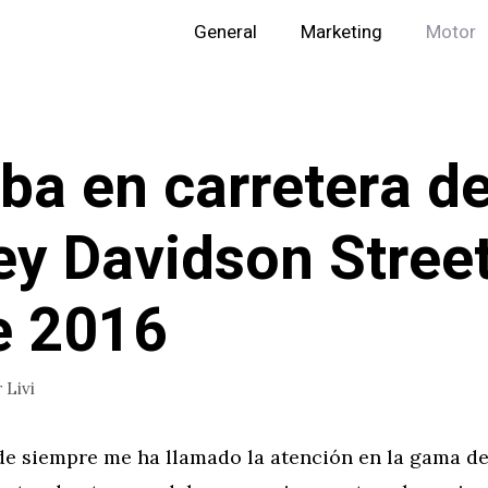
General
Marketing
Motor
ba en carretera de
ey Davidson Stree
e 2016
r
Livi
de siempre me ha llamado la atención en la gama de