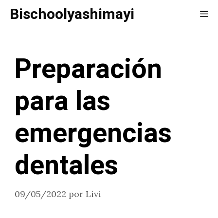
Saltar
Bischoolyashimayi
Me
al
contenido
Preparación
para las
emergencias
dentales
09/05/2022
por
Livi