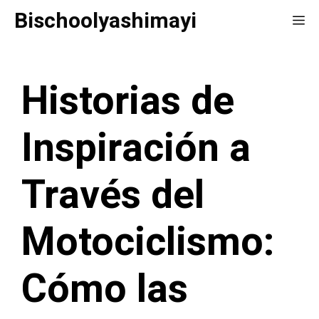
Saltar
Bischoolyashimayi
Me
al
contenido
Historias de
Inspiración a
Través del
Motociclismo:
Cómo las