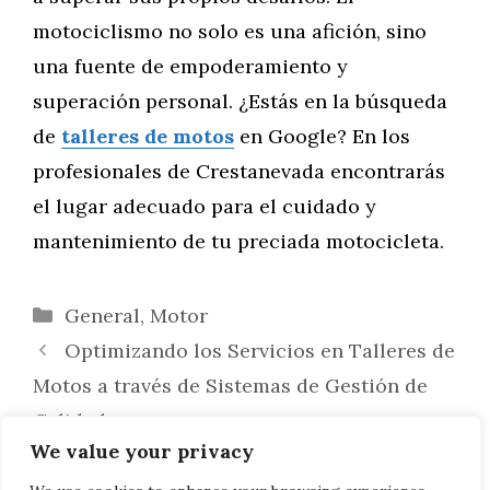
motociclismo no solo es una afición, sino
una fuente de empoderamiento y
superación personal. ¿Estás en la búsqueda
de
talleres de motos
en Google? En los
profesionales de Crestanevada encontrarás
el lugar adecuado para el cuidado y
mantenimiento de tu preciada motocicleta.
Categorías
General
,
Motor
Optimizando los Servicios en Talleres de
Motos a través de Sistemas de Gestión de
Calidad
We value your privacy
Construyendo una Identidad de Marca y