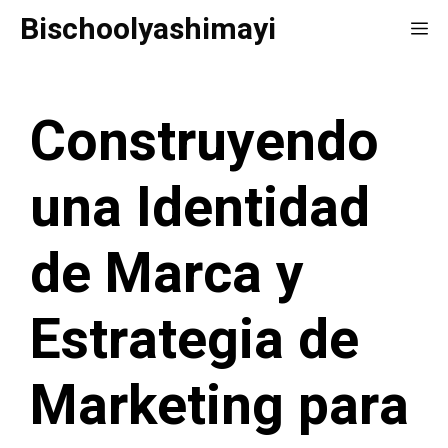
Saltar
Bischoolyashimayi
Me
al
contenido
Construyendo
una Identidad
de Marca y
Estrategia de
Marketing para