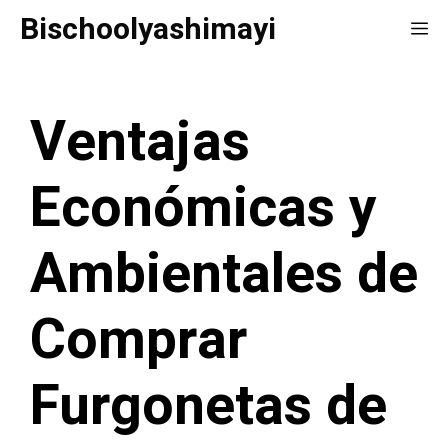
Saltar
Bischoolyashimayi
Me
al
contenido
Ventajas
Económicas y
Ambientales de
Comprar
Furgonetas de