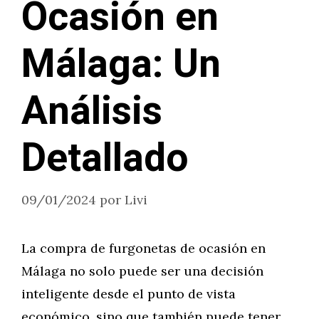
Ocasión en
Málaga: Un
Análisis
Detallado
09/01/2024
por
Livi
La compra de furgonetas de ocasión en
Málaga no solo puede ser una decisión
inteligente desde el punto de vista
económico, sino que también puede tener