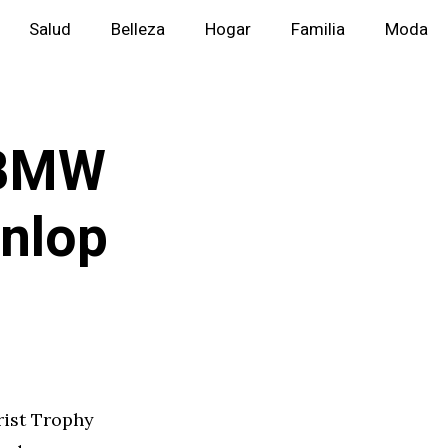
Salud
Belleza
Hogar
Familia
Moda
 BMW
unlop
rist Trophy