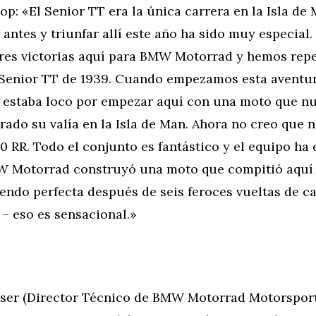
p: «El Senior TT era la única carrera en la Isla de
antes y triunfar allí este año ha sido muy especial.
res victorias aquí para BMW Motorrad y hemos repe
l Senior TT de 1939. Cuando empezamos esta aventur
 estaba loco por empezar aquí con una moto que n
ado su valía en la Isla de Man. Ahora no creo que 
 RR. Todo el conjunto es fantástico y el equipo ha
MW Motorrad construyó una moto que compitió aquí
iendo perfecta después de seis feroces vueltas de ca
– eso es sensacional.»
ser (Director Técnico de BMW Motorrad Motorsport)