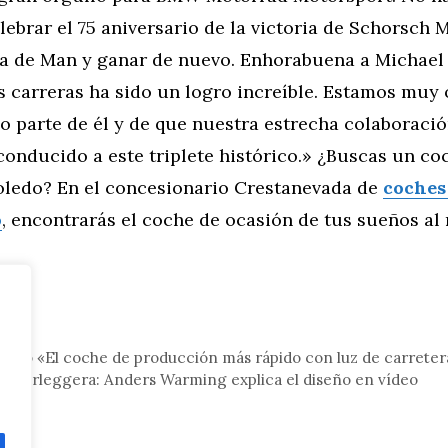
ebrar el 75 aniversario de la victoria de Schorsch 
sla de Man y ganar de nuevo. Enhorabuena a Michael 
s carreras ha sido un logro increíble. Estamos muy
 parte de él y de que nuestra estrecha colaboració
onducido a este triplete histórico.» ¿Buscas un co
oledo? En el concesionario Crestanevada de
coches
o
, encontrarás el coche de ocasión de tus sueños al 
tor
sólo «El coche de producción más rápido con luz de carretera
Superleggera: Anders Warming explica el diseño en vídeo