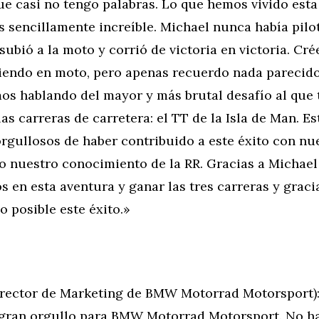
e casi no tengo palabras. Lo que hemos vivido esta
s sencillamente increíble. Michael nunca había pilo
 subió a la moto y corrió de victoria en victoria. Cré
iendo en moto, pero apenas recuerdo nada parecido
os hablando del mayor y más brutal desafío al que
las carreras de carretera: el TT de la Isla de Man. E
orgullosos de haber contribuido a este éxito con nu
o nuestro conocimiento de la RR. Gracias a Michael
en esta aventura y ganar las tres carreras y gracia
 posible este éxito.»
rector de Marketing de BMW Motorrad Motorsport):
ran orgullo para BMW Motorrad Motorsport. No h