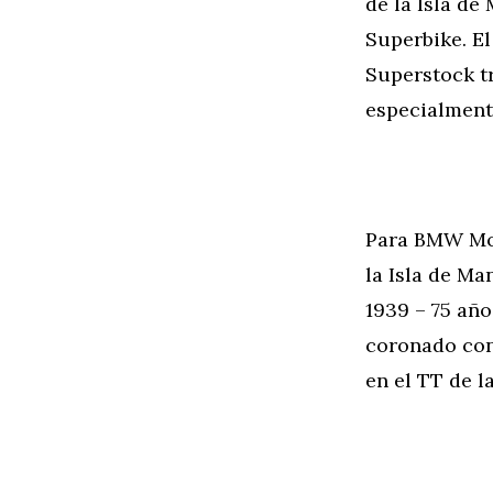
de la Isla de
Superbike. El
Superstock tr
especialment
Para BMW Mot
la Isla de Ma
1939 – 75 año
coronado con 
en el TT de l