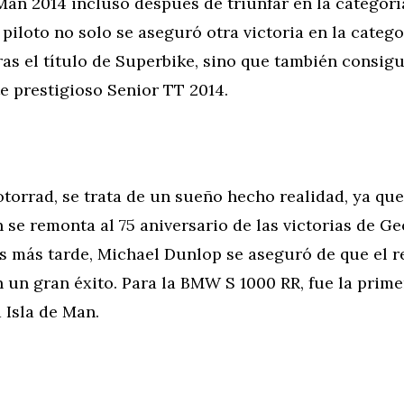
 Man 2014 incluso después de triunfar en la categorí
 piloto no solo se aseguró otra victoria en la catego
as el título de Superbike, sino que también consigu
e prestigioso Senior TT 2014.
orrad, se trata de un sueño hecho realidad, ya que
n se remonta al 75 aniversario de las victorias de G
s más tarde, Michael Dunlop se aseguró de que el r
un gran éxito. Para la BMW S 1000 RR, fue la prime
a Isla de Man.