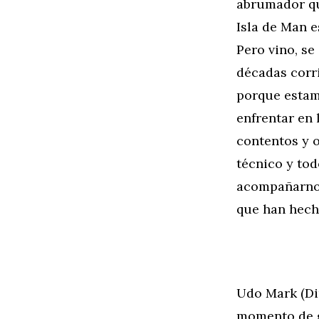
abrumador qu
Isla de Man e
Pero vino, se
décadas corr
porque estam
enfrentar en 
contentos y 
técnico y tod
acompañarnos 
que han hecho
Udo Mark (Di
momento de g