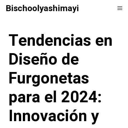
Saltar
Bischoolyashimayi
Me
al
contenido
Tendencias en
Diseño de
Furgonetas
para el 2024:
Innovación y