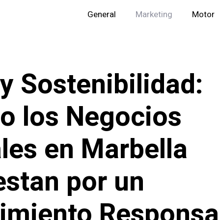
General
Marketing
Motor
y Sostenibilidad:
 los Negocios
les en Marbella
stan por un
imiento Responsa