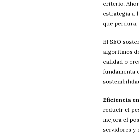
criterio. Ah
estrategia a 
que perdura,
El SEO sosten
algoritmos d
calidad o cre
fundamenta e
sostenibilida
Eficiencia e
reducir el pe
mejora el po
servidores y 