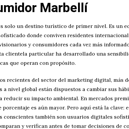
midor Marbellí
s solo un destino turístico de primer nivel. Es un 
ofisticado donde conviven residentes internacional
visionarios y consumidores cada vez más informado
ta clientela particular ha desarrollado una sensibil
rcas que operan con propósito.
s recientes del sector del marketing digital, más d
 a nivel global están dispuestos a cambiar sus hábi
 reducir su impacto ambiental. En mercados pre
e porcentaje es aún mayor. Pero aquí está la clave: 
 conscientes también son usuarios digitales sofist
omparan y verifican antes de tomar decisiones de c