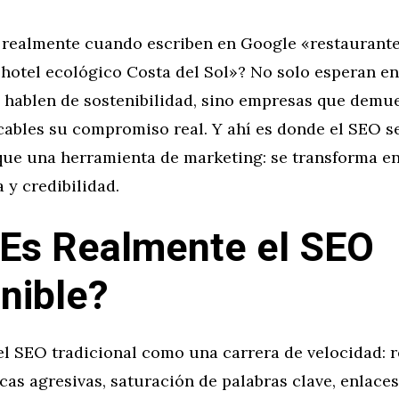
realmente cuando escriben en Google «restaurante
«hotel ecológico Costa del Sol»? No solo esperan e
 hablen de sostenibilidad, sino empresas que demu
cables su compromiso real. Y ahí es donde el SEO s
que una herramienta de marketing: se transforma en
 y credibilidad.
Es Realmente el SEO
nible?
l SEO tradicional como una carrera de velocidad: 
icas agresivas, saturación de palabras clave, enlace