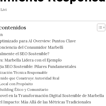
r
Livi
 contenidos
ón
timizado para AI Overview: Puntos Clave
onciencia del Consumidor Marbellí
almente el SEO Sostenible?
s: Marbella Lidera con el Ejemplo
ia SEO Sostenible: Pilares Fundamentales
mización Técnica Responsable
enido que Construye Autoridad Real
Local con Propósito
 Building Ético y Comunitario
eovel en la Transformación Digital Sostenible de Marbella
l Impacto: Más Allá de las Métricas Tradicionales