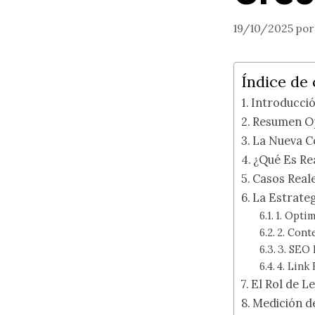
19/10/2025
po
Índice de
Introducci
Resumen Op
La Nueva C
¿Qué Es Re
Casos Reale
La Estrateg
1. Opti
2. Cont
3. SEO 
4. Link
El Rol de L
Medición de