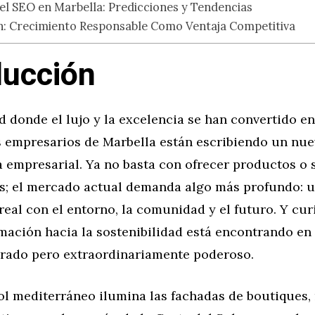
del SEO en Marbella: Predicciones y Tendencias
n: Crecimiento Responsable Como Ventaja Competitiva
ducción
 donde el lujo y la excelencia se han convertido e
os empresarios de Marbella están escribiendo un nue
a empresarial. Ya no basta con ofrecer productos o 
s; el mercado actual demanda algo más profundo: 
eal con el entorno, la comunidad y el futuro. Y cu
mación hacia la sostenibilidad está encontrando en
erado pero extraordinariamente poderoso.
ol mediterráneo ilumina las fachadas de boutiques,