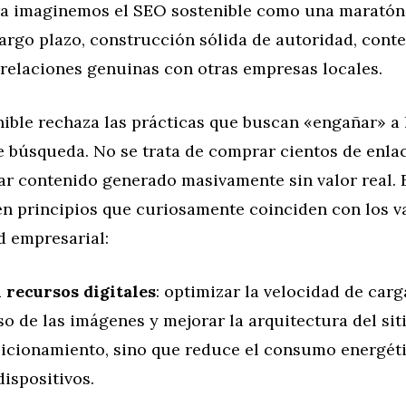
ora imaginemos el SEO sostenible como una maratón 
largo plazo, construcción sólida de autoridad, cont
 relaciones genuinas con otras empresas locales.
ible rechaza las prácticas que buscan «engañar» a 
e búsqueda. No se trata de comprar cientos de enlac
ar contenido generado masivamente sin valor real. 
n principios que curiosamente coinciden con los va
d empresarial:
n recursos digitales
: optimizar la velocidad de carg
so de las imágenes y mejorar la arquitectura del sit
sicionamiento, sino que reduce el consumo energét
dispositivos.