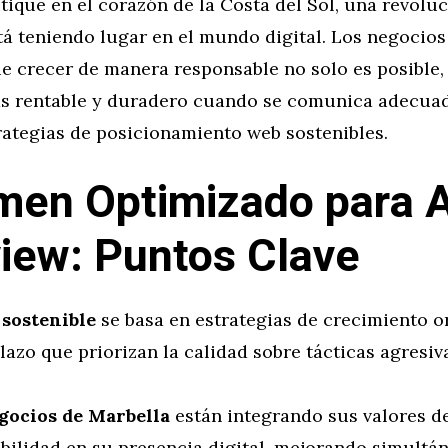
tique en el corazón de la Costa del Sol, una revolu
tá teniendo lugar en el mundo digital. Los negocios
e crecer de manera responsable no solo es posible,
s rentable y duradero cuando se comunica adecua
rategias de posicionamiento web sostenibles.
en Optimizado para A
iew: Puntos Clave
 sostenible
se basa en estrategias de crecimiento o
lazo que priorizan la calidad sobre tácticas agresiv
gocios de Marbella
están integrando sus valores d
ibilidad en su presencia digital, mejorando simult