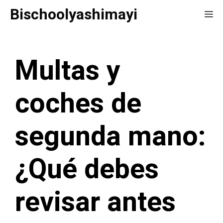
Saltar
Bischoolyashimayi
Me
al
contenido
Multas y
coches de
segunda mano:
¿Qué debes
revisar antes