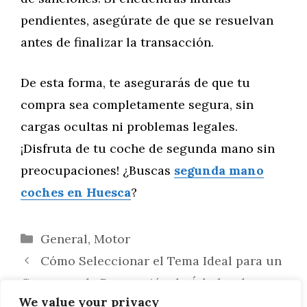
pendientes, asegúrate de que se resuelvan
antes de finalizar la transacción.
De esta forma, te asegurarás de que tu
compra sea completamente segura, sin
cargas ocultas ni problemas legales.
¡Disfruta de tu coche de segunda mano sin
preocupaciones! ¿Buscas
segunda mano
coches en Huesca
?
Categorías
General
,
Motor
Cómo Seleccionar el Tema Ideal para un
Concurso de Decoración de Árboles de
We value your privacy
Navidad