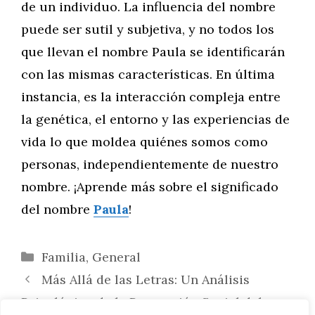
de un individuo. La influencia del nombre
puede ser sutil y subjetiva, y no todos los
que llevan el nombre Paula se identificarán
con las mismas características. En última
instancia, es la interacción compleja entre
la genética, el entorno y las experiencias de
vida lo que moldea quiénes somos como
personas, independientemente de nuestro
nombre. ¡Aprende más sobre el significado
del nombre
Paula
!
Categorías
Familia
,
General
Más Allá de las Letras: Un Análisis
Psicológico de la Percepción Social del