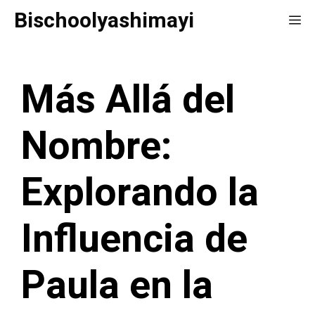
Saltar
Bischoolyashimayi
Me
al
contenido
Más Allá del
Nombre:
Explorando la
Influencia de
Paula en la