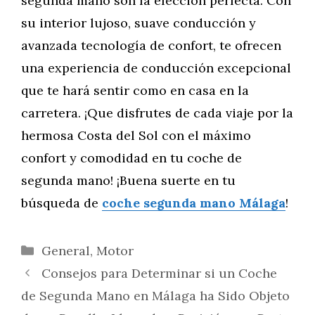
segunda mano son la elección perfecta. Con
su interior lujoso, suave conducción y
avanzada tecnología de confort, te ofrecen
una experiencia de conducción excepcional
que te hará sentir como en casa en la
carretera. ¡Que disfrutes de cada viaje por la
hermosa Costa del Sol con el máximo
confort y comodidad en tu coche de
segunda mano! ¡Buena suerte en tu
búsqueda de
coche segunda mano Málaga
!
Categorías
General
,
Motor
Consejos para Determinar si un Coche
de Segunda Mano en Málaga ha Sido Objeto