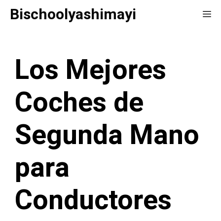
Saltar
Bischoolyashimayi
Me
al
contenido
Los Mejores
Coches de
Segunda Mano
para
Conductores