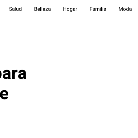
Salud
Belleza
Hogar
Familia
Moda
para
de