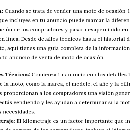
n:
Cuando se trata de vender una moto de ocasión, l
que incluyes en tu anuncio puede marcar la diferen
nción de los compradores y pasar desapercibido en 
n línea. Desde detalles técnicos hasta el historial 
o, aquí tienes una guía completa de la informació
n tu anuncio de venta de moto de ocasión.
es Técnicos:
Comienza tu anuncio con los detalles 
e la moto, como la marca, el modelo, el año y la cil
es proporcionan a los compradores una visión gener
estás vendiendo y les ayudan a determinar si la mo
s necesidades.
traje:
El kilometraje es un factor importante que in