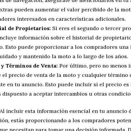
as de navegación, asegúrate de mencionarlos en tu 
xtras pueden aumentar el valor percibido de la mot
dores interesados en características adicionales.
ial de Propietarios:
Si eres el segundo o tercer pro
ncluye información sobre el historial de propietari
o. Esto puede proporcionar a los compradores una
uidado y mantenido la moto a lo largo de los años.
 y Términos de Venta:
Por último, pero no menos i
 el precio de venta de la moto y cualquier término 
te en tu anuncio. Esto puede incluir si el precio es
s dispuesto a aceptar intercambios u otras condicio
Al incluir esta información esencial en tu anuncio 
ión, estás proporcionando a los compradores poten
que necesitan para tomar una decisión informada. D