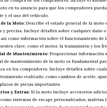
ón de compra de los compradores. Incluye el kilomet
moto en tu anuncio para que los compradores pueda
e y el uso del vehículo.
 de la Moto:
Describe el estado general de la moto
 y precisa. Incluye detalles sobre cualquier daño o
, así como información sobre el funcionamiento de 
ntes clave, como el motor, la transmisión y los fr
ial de Mantenimiento:
Proporcionar información s
ial de mantenimiento de la moto es fundamental par
za en los compradores. Incluye detalles sobre cualq
tenimiento realizado, como cambios de aceite, ajus
plazos de piezas importantes.
rios y Extras:
Si la moto incluye accesorios adicio
, como sistemas de escape personalizados, maletas l