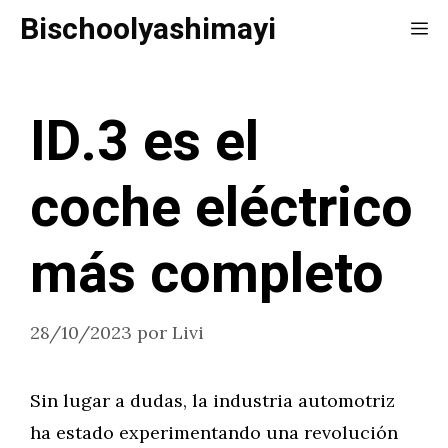
Saltar
Bischoolyashimayi
Me
al
contenido
ID.3 es el
coche eléctrico
más completo
28/10/2023
por
Livi
Sin lugar a dudas, la industria automotriz
ha estado experimentando una revolución