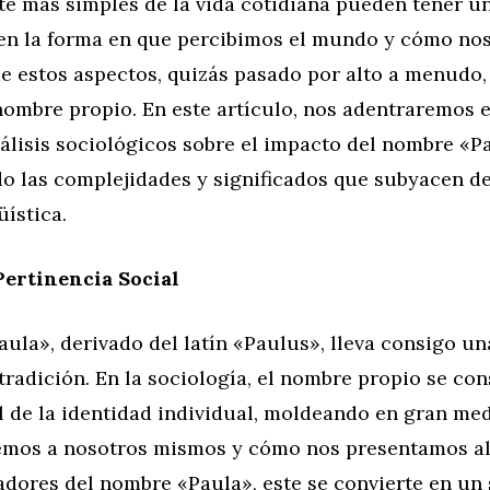
e más simples de la vida cotidiana pueden tener u
 en la forma en que percibimos el mundo y cómo nos
 estos aspectos, quizás pasado por alto a menudo, 
nombre propio. En este artículo, nos adentraremos e
álisis sociológicos sobre el impacto del nombre «P
o las complejidades y significados que subyacen de
üística.
Pertinencia Social
ula», derivado del latín «Paulus», lleva consigo un
 tradición. En la sociología, el nombre propio se co
l de la identidad individual, moldeando en gran me
emos a nosotros mismos y cómo nos presentamos a
dores del nombre «Paula», este se convierte en un 