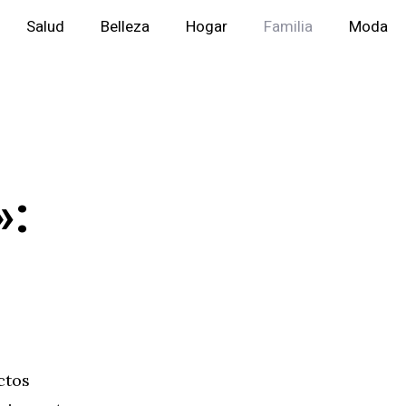
Salud
Belleza
Hogar
Familia
Moda
»:
ctos