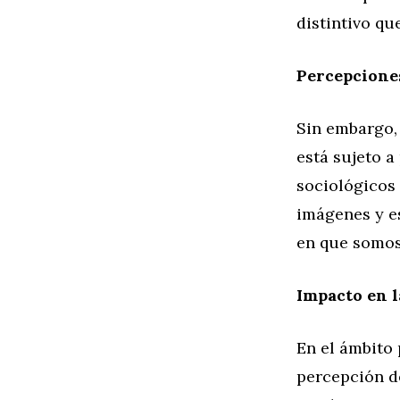
distintivo que
Percepcione
Sin embargo, 
está sujeto a
sociológicos
imágenes y es
en que somos
Impacto en l
En el ámbito
percepción de