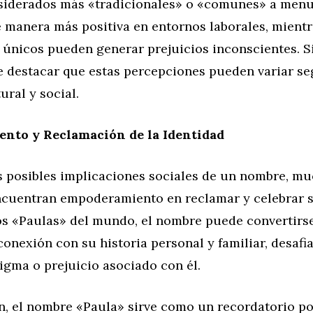
iderados más «tradicionales» o «comunes» a men
 manera más positiva en entornos laborales, mientr
únicos pueden generar prejuicios inconscientes. S
e destacar que estas percepciones pueden variar se
ural y social.
nto y Reclamación de la Identidad
as posibles implicaciones sociales de un nombre, m
ncuentran empoderamiento en reclamar y celebrar s
los «Paulas» del mundo, el nombre puede convertirs
conexión con su historia personal y familiar, desafi
igma o prejuicio asociado con él.
n, el nombre «Paula» sirve como un recordatorio po