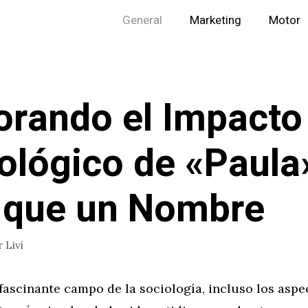
General
Marketing
Motor
orando el Impacto
ológico de «Paula
 que un Nombre
r
Livi
 fascinante campo de la sociología, incluso los aspe