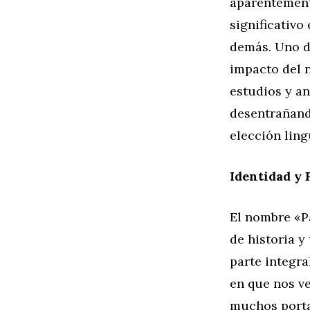
aparentement
significativo
demás. Uno de
impacto del 
estudios y an
desentrañand
elección ling
Identidad y 
El nombre «Pa
de historia y
parte integra
en que nos v
muchos porta