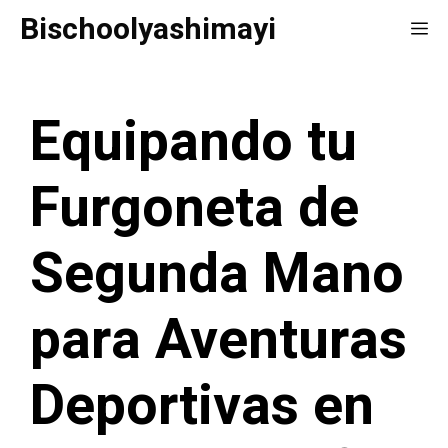
Saltar
Bischoolyashimayi
Me
al
contenido
Equipando tu
Furgoneta de
Segunda Mano
para Aventuras
Deportivas en