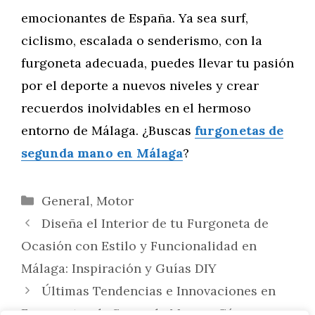
emocionantes de España. Ya sea surf,
ciclismo, escalada o senderismo, con la
furgoneta adecuada, puedes llevar tu pasión
por el deporte a nuevos niveles y crear
recuerdos inolvidables en el hermoso
entorno de Málaga. ¿Buscas
furgonetas de
segunda mano en Málaga
?
Categorías
General
,
Motor
Diseña el Interior de tu Furgoneta de
Ocasión con Estilo y Funcionalidad en
Málaga: Inspiración y Guías DIY
Últimas Tendencias e Innovaciones en
Furgonetas de Segunda Mano y Cómo