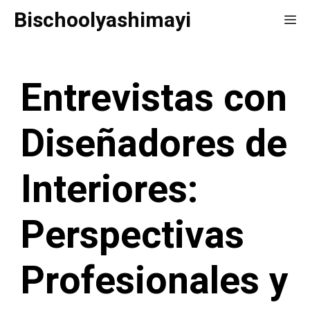
Saltar
Bischoolyashimayi
Me
al
contenido
Entrevistas con
Diseñadores de
Interiores:
Perspectivas
Profesionales y