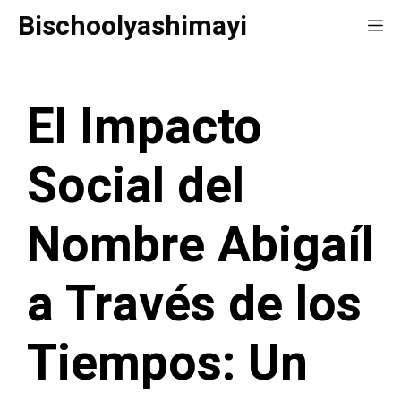
Saltar
Bischoolyashimayi
Me
al
contenido
El Impacto
Social del
Nombre Abigaíl
a Través de los
Tiempos: Un