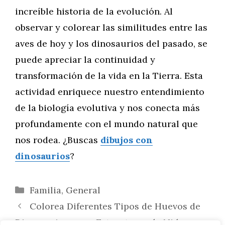
increíble historia de la evolución. Al
observar y colorear las similitudes entre las
aves de hoy y los dinosaurios del pasado, se
puede apreciar la continuidad y
transformación de la vida en la Tierra. Esta
actividad enriquece nuestro entendimiento
de la biología evolutiva y nos conecta más
profundamente con el mundo natural que
nos rodea. ¿Buscas
dibujos con
dinosaurios
?
Categorías
Familia
,
General
Colorea Diferentes Tipos de Huevos de
Dinosaurios y sus Estructuras de Nido