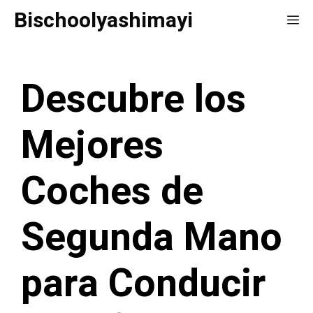
Saltar
Bischoolyashimayi
Me
al
contenido
Descubre los
Mejores
Coches de
Segunda Mano
para Conducir