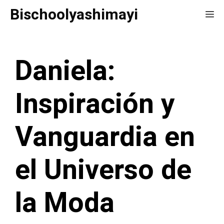
Saltar
Bischoolyashimayi
Me
al
contenido
Daniela:
Inspiración y
Vanguardia en
el Universo de
la Moda