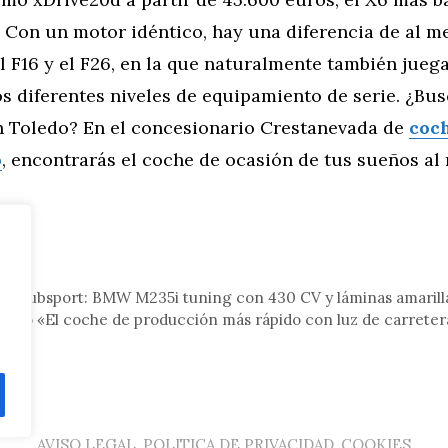
 Con un motor idéntico, hay una diferencia de al m
l F16 y el F26, en la que naturalmente también jueg
s diferentes niveles de equipamiento de serie. ¿Bu
n Toledo? En el concesionario Crestanevada de
coc
o
, encontrarás el coche de ocasión de tus sueños al 
tor
 Clubsport: BMW M235i tuning con 430 CV y láminas amarill
sólo «El coche de producción más rápido con luz de carretera
AVISO LEGAL, POLITICA DE PRIVACIDAD, COOKIES