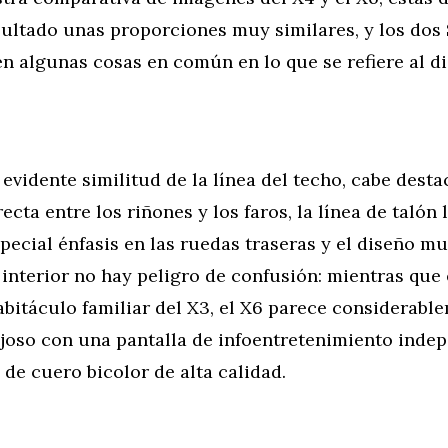
ultado unas proporciones muy similares, y los do
n algunas cosas en común en lo que se refiere al di
evidente similitud de la línea del techo, cabe desta
ecta entre los riñones y los faros, la línea de talón 
pecial énfasis en las ruedas traseras y el diseño mu
l interior no hay peligro de confusión: mientras que
abitáculo familiar del X3, el X6 parece considerab
joso con una pantalla de infoentretenimiento indep
 de cuero bicolor de alta calidad.