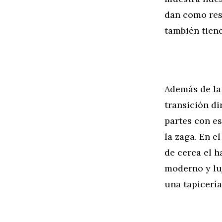
dan como res
también tiene
Además de la 
transición dir
partes con es
la zaga. En e
de cerca el h
moderno y lu
una tapicería