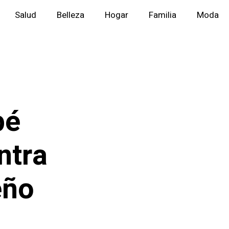
Salud
Belleza
Hogar
Familia
Moda
pé
ntra
eño