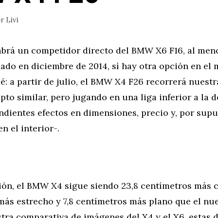
or
Livi
brá un competidor directo del BMW X6 F16, al men
ado en diciembre de 2014, sí hay otra opción en el
: a partir de julio, el BMW X4 F26 recorrerá nuestr
to similar, pero jugando en una liga inferior a la d
dientes efectos en dimensiones, precio y, por supu
n el interior-.
ón, el BMW X4 sigue siendo 23,8 centímetros más co
más estrecho y 7,8 centímetros más plano que el n
tra comparativa de imágenes del X4 y el X6, estas 