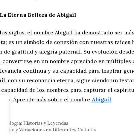
La Eterna Belleza de Abigaíl
 los siglos, el nombre Abigaíl ha demostrado ser má
ta; es un símbolo de conexión con nuestras raíces h
 de gratitud y alegría paternal. Su evolución desde
a convertirse en un nombre apreciado en múltiples 
elevancia continua y su capacidad para inspirar ge
aíl, con su resonancia eterna, sigue siendo un test
a capacidad de los nombres para capturar el espíri
iempo. Aprende más sobre el nombre
Abigaíl
.
eral
a Mitología: Historias y Leyendas
nificado y Variaciones en Diferentes Culturas