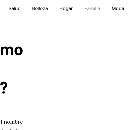
Salud
Belleza
Hogar
Familia
Moda
Cómo
l?
el nombre