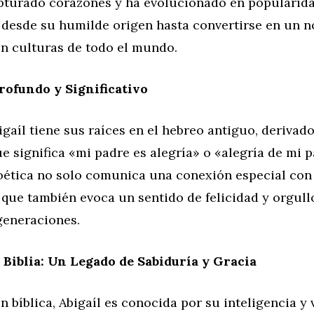
apturado corazones y ha evolucionado en popularida
s, desde su humilde origen hasta convertirse en un
en culturas de todo el mundo.
ofundo y Significativo
gaíl tiene sus raíces en el hebreo antiguo, derivad
ue significa «mi padre es alegría» o «alegría de mi p
oética no solo comunica una conexión especial con 
 que también evoca un sentido de felicidad y orgull
generaciones.
a Biblia: Un Legado de Sabiduría y Gracia
ón bíblica, Abigaíl es conocida por su inteligencia y 