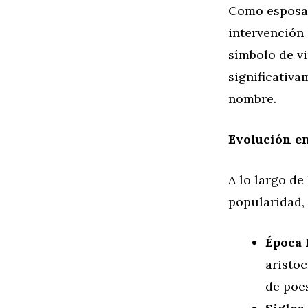
Como esposa 
intervención 
símbolo de vi
significativa
nombre.
Evolución en
A lo largo de
popularidad, 
Época 
aristo
de poes