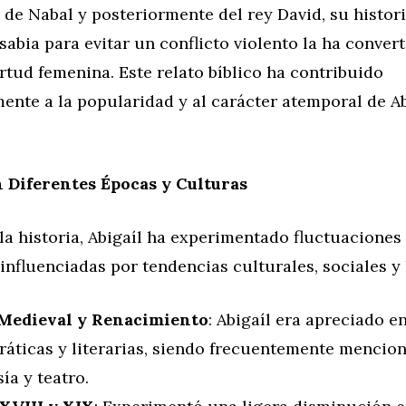
de Nabal y posteriormente del rey David, su histor
sabia para evitar un conflicto violento la ha conver
rtud femenina. Este relato bíblico ha contribuido
mente a la popularidad y al carácter atemporal de A
 Diferentes Épocas y Culturas
 la historia, Abigaíl ha experimentado fluctuaciones
influenciadas por tendencias culturales, sociales y l
Medieval y Renacimiento
: Abigaíl era apreciado en
cráticas y literarias, siendo frecuentemente mencio
ía y teatro.