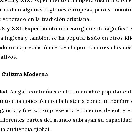
 XVIII y XIX
: Experimentó una ligera disminución 
ridad en algunas regiones europeas, pero se mant
venerado en la tradición cristiana.
XX y XXI
: Experimentó un resurgimiento significati
a inglesa y también se ha popularizado en otros id
ando una apreciación renovada por nombres clásicos
cativos.
a Cultura Moderna
idad, Abigaíl continúa siendo un nombre popular ent
anto una conexión con la historia como un nombre
gancia y fuerza. Su presencia en medios de entrete
diferentes partes del mundo subrayan su capacidad
ia audiencia global.