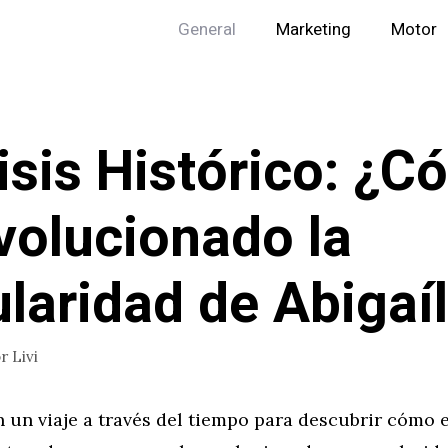
General
Marketing
Motor
isis Histórico: ¿
volucionado la
laridad de Abigaí
or
Livi
 un viaje a través del tiempo para descubrir cómo 